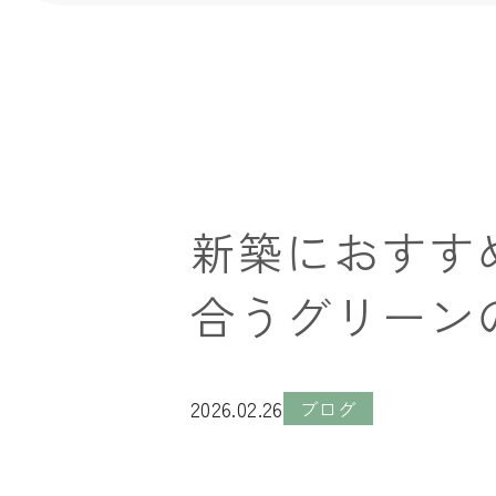
新築におすす
合うグリーン
2026.02.26
ブログ