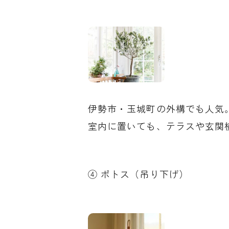
伊勢市・玉城町の外構でも人気
室内に置いても、テラスや玄関
④ ポトス（吊り下げ）