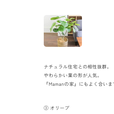
ナチュラル住宅との相性抜群。
やわらかい葉の形が人気。
『Mamanの家』にもよく合いま
③ オリーブ