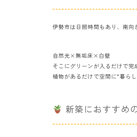
伊勢市は日照時間もあり、南向き
自然光×無垢床×白壁
そこにグリーンが入るだけで完
植物があるだけで空間に“暮ら
新築におすすめの