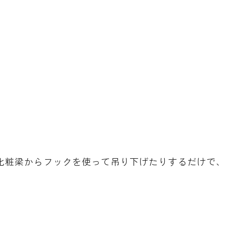
。
化粧梁からフックを使って吊り下げたりするだけで