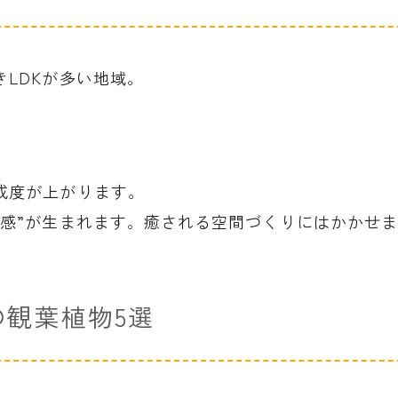
LDKが多い地域。
成度が上がります。
し感”が生まれます。癒される空間づくりにはかかせ
観葉植物5選