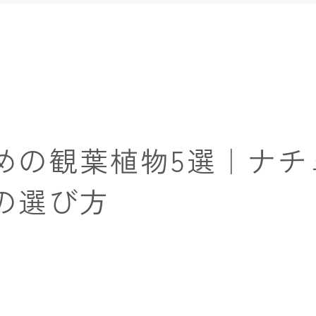
めの観葉植物5選｜ナチ
の選び方