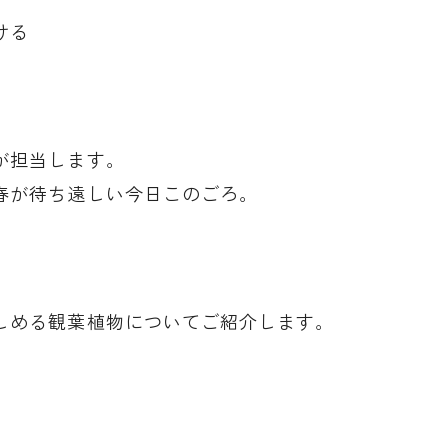
ける
が担当します。
春が待ち遠しい今日このごろ。
しめる観葉植物についてご紹介します。