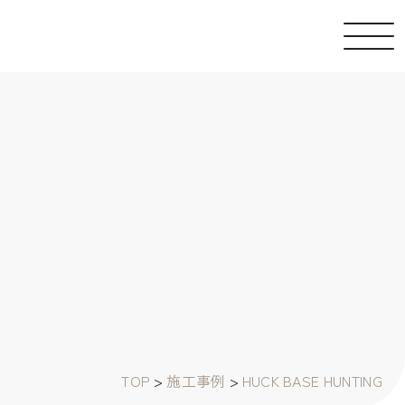
TOP
>
施工事例
>
HUCK BASE HUNTING