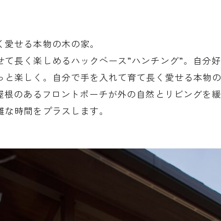
く愛せる本物の木の家。
せて長く楽しめるハックベース”ハンチング”。自分
っと楽しく。自分で手を入れて育て長く愛せる本物
に屋根のあるフロントポーチが外の自然とリビングを
雅な時間をプラスします。